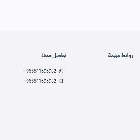
روابط مهمة
تواصل معنا
+966541696982
+966541696982