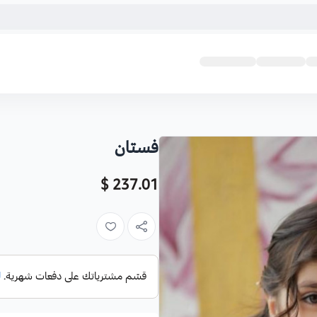
فستان
237.01 $