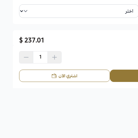
237.01 $
اشتري الآن