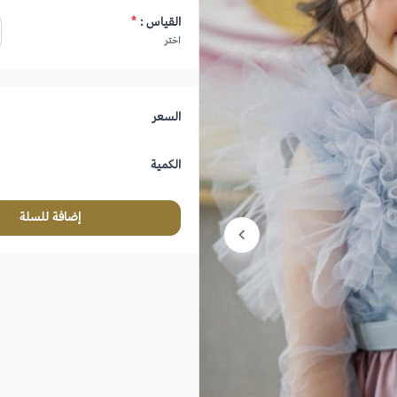
القياس :
*
اختر
السعر
الكمية
إضافة للسلة