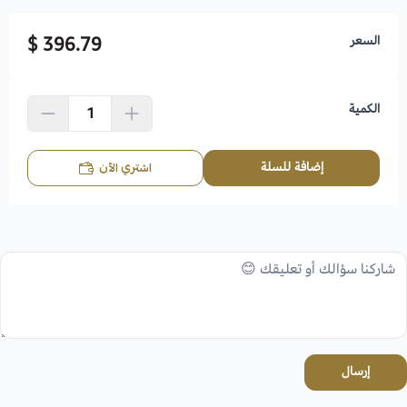
السعر
396.79 $
الكمية
إضافة للسلة
اشتري الآن
إرسال