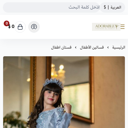
العربية
|
$
0
0 $
ADORABLE
الرئيسية
فساتين الأطفال
فستان اطفال