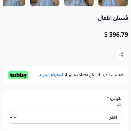
فستان اطفال
396.79 $
القياس:
*
اختر