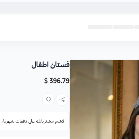
فستان اطفال
396.79 $