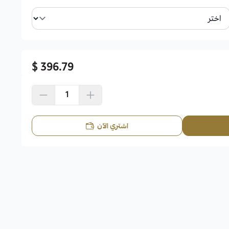
396.79 $
اشتري الآن