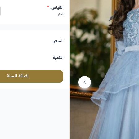
القياس:
*
اختر
السعر
الكمية
إضافة للسلة