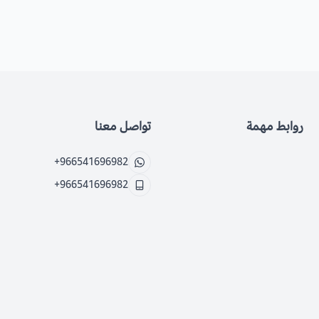
روابط مهمة
تواصل معنا
+966541696982
+966541696982