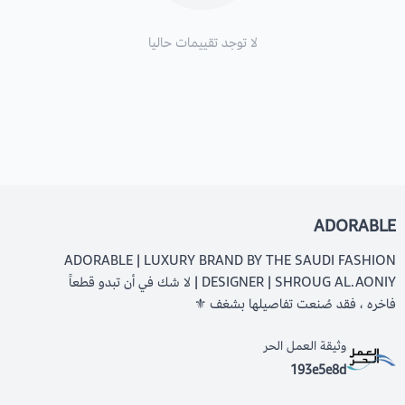
لا توجد تقييمات حاليا
ADORABLE
ADORABLE | LUXURY BRAND BY THE SAUDI FASHION
DESIGNER | SHROUG AL.AONIY | لا شك في أن تبدو قطعاً
فاخره ، فقد صُنعت تفاصيلها بشغف ⚜️
وثيقة العمل الحر
193e5e8d