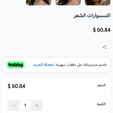
اكسسوارات الشعر
60.84 $
السعر
60.84 $
الكمية