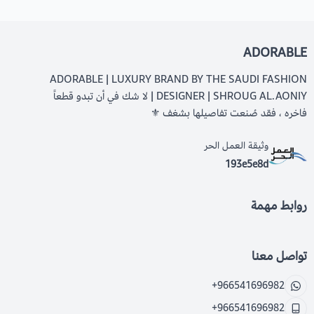
ADORABLE
ADORABLE | LUXURY BRAND BY THE SAUDI FASHION
DESIGNER | SHROUG AL.AONIY | لا شك في أن تبدو قطعاً
فاخره ، فقد صُنعت تفاصيلها بشغف ⚜️
وثيقة العمل الحر
193e5e8d
روابط مهمة
تواصل معنا
+966541696982
+966541696982