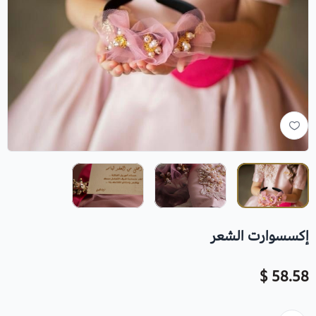
إكسسوارت الشعر
58.58 $