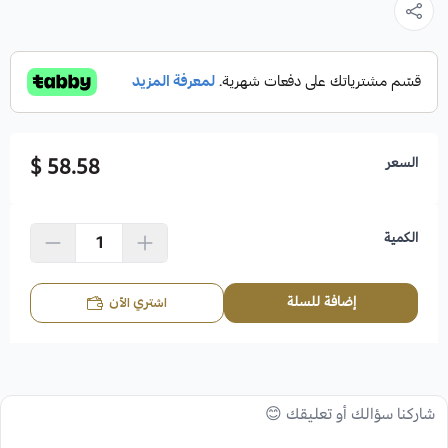
السعر
58.58 $
الكمية
إضافة للسلة
اشتري الآن