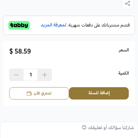
السعر
58.59 $
الكمية
إضافة للسلة
اشتري الآن