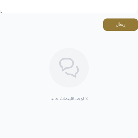
إرسال
لا توجد تقييمات حاليا