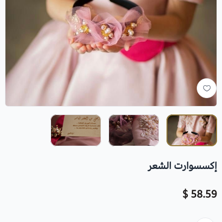
إكسسوارت الشعر
58.59 $