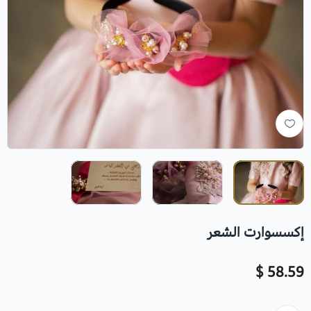
إكسسوارت الشعر
58.59 $