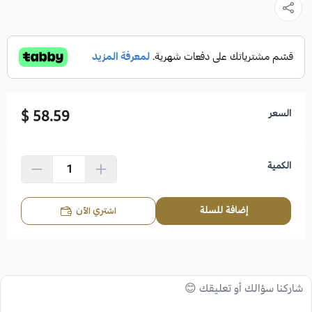
السعر
58.59 $
الكمية
إضافة للسلة
اشتري الآن