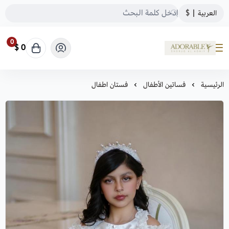
العربية
|
$
0
0 $
ADORABLE
الرئيسية
فساتين الأطفال
فستان اطفال