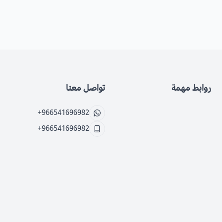
روابط مهمة
تواصل معنا
+966541696982
+966541696982