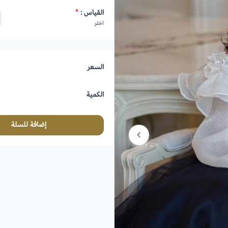
القياس :
*
اختر
السعر
الكمية
إضافة للسلة