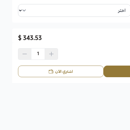
343.53 $
اشتري الآن