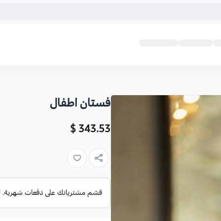
فستان اطفال
343.53 $