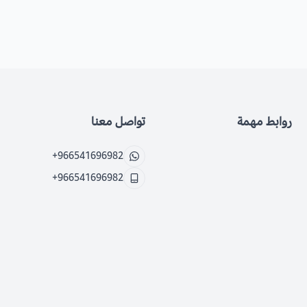
روابط مهمة
تواصل معنا
+966541696982
+966541696982