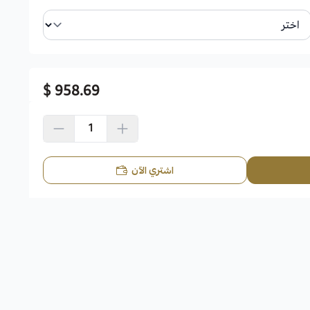
958.69 $
اشتري الآن