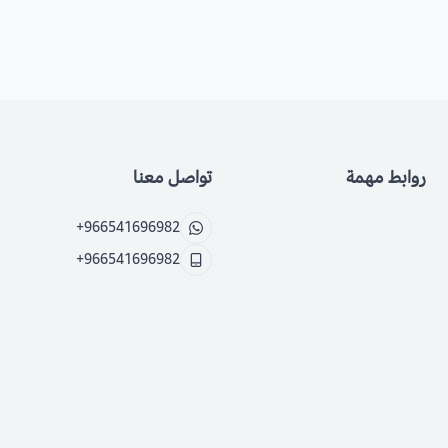
روابط مهمة
تواصل معنا
+966541696982
+966541696982