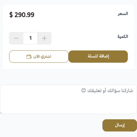
السعر
290.99 $
الكمية
إضافة للسلة
اشتري الآن
إرسال