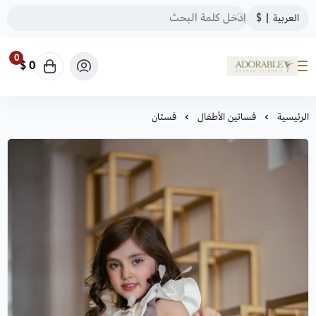
العربية
|
$
0
0 $
ADORABLE
الرئيسية
فساتين الأطفال
فستان