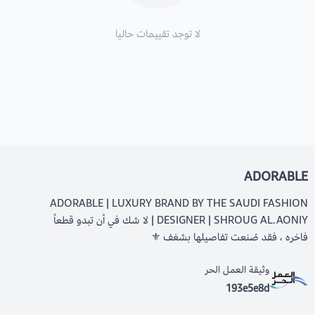
لا توجد تقييمات حاليا
ADORABLE
ADORABLE | LUXURY BRAND BY THE SAUDI FASHION
DESIGNER | SHROUG AL.AONIY | لا شك في أن تبدو قطعاً
فاخره ، فقد صُنعت تفاصيلها بشغف ⚜️
وثيقة العمل الحر
193e5e8d