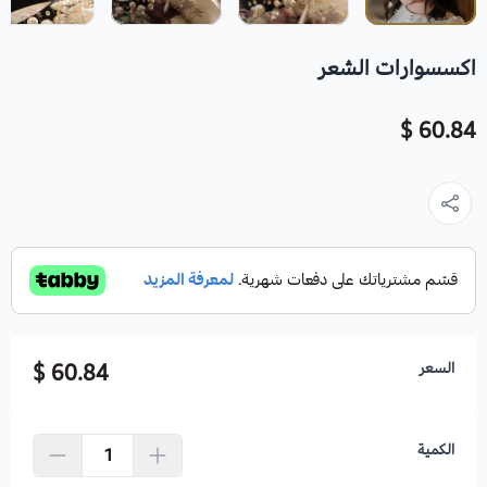
اكسسوارات الشعر
60.84 $
السعر
60.84 $
الكمية