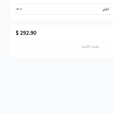
292.90 $
نفدت الكمية