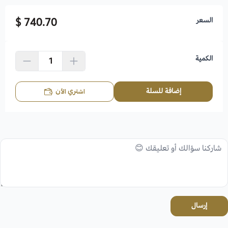
السعر
740.70 $
الكمية
إضافة للسلة
اشتري الآن
إرسال