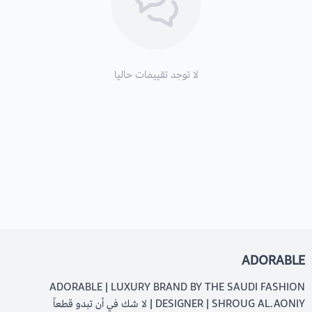
لا توجد تقييمات حاليا
ADORABLE
ADORABLE | LUXURY BRAND BY THE SAUDI FASHION
DESIGNER | SHROUG AL.AONIY | لا شك في أن تبدو قطعاً