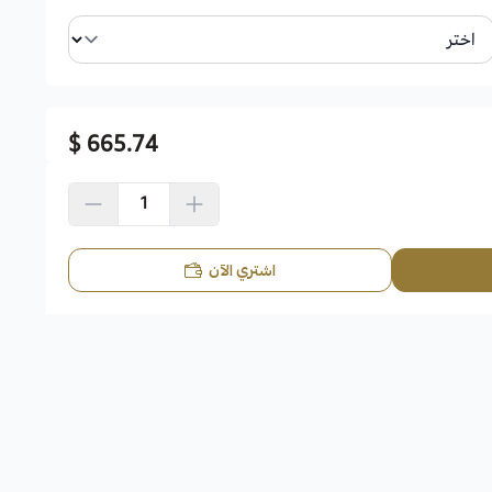
665.74 $
اشتري الآن