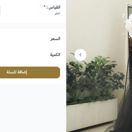
القياس :
*
اختر
السعر
الكمية
إضافة للسلة