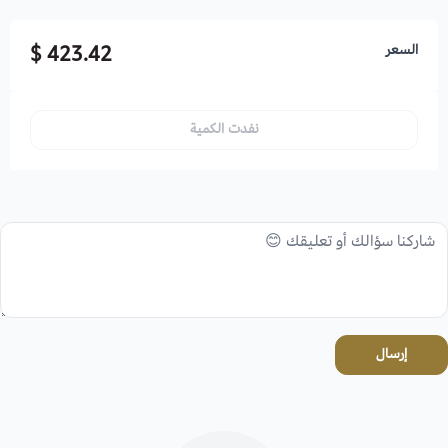
السعر
423.42 $
نفدت الكمية
إرسال