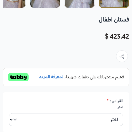
فستان اطفال
423.42 $
القياس :
*
اختر