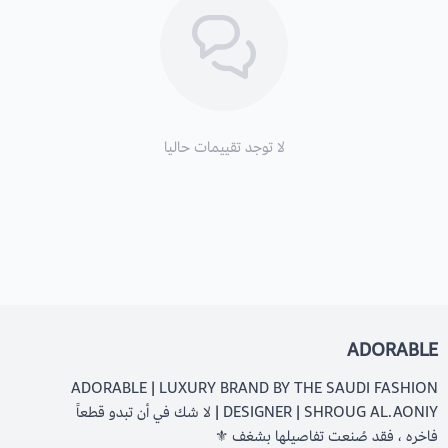
لا توجد تقييمات حاليا
ADORABLE
ADORABLE | LUXURY BRAND BY THE SAUDI FASHION
DESIGNER | SHROUG AL.AONIY | لا شك في أن تبدو قطعاً
فاخره ، فقد صُنعت تفاصيلها بشغف ⚜️