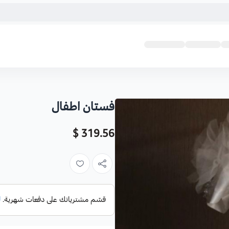
فستان اطفال
319.56 $