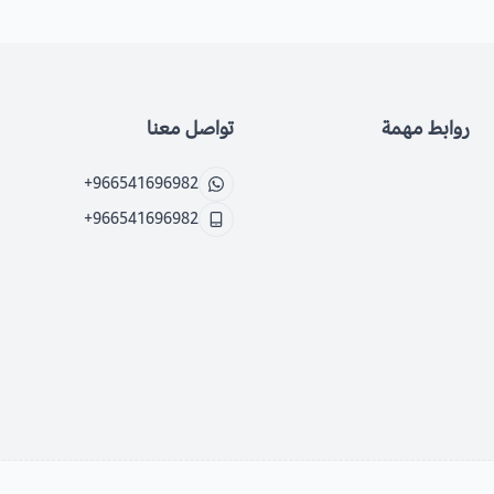
روابط مهمة
تواصل معنا
+966541696982
+966541696982