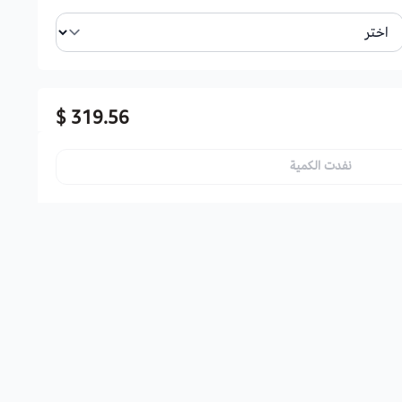
319.56 $
نفدت الكمية