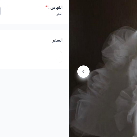
القياس :
*
اختر
السعر