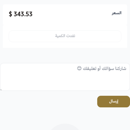
السعر
343.53 $
نفدت الكمية
إرسال