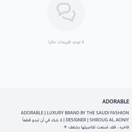
لا توجد تقييمات حاليا
ADORABLE
ADORABLE | LUXURY BRAND BY THE SAUDI FASHION
DESIGNER | SHROUG AL.AONIY | لا شك في أن تبدو قطعاً
فاخره ، فقد صُنعت تفاصيلها بشغف ⚜️