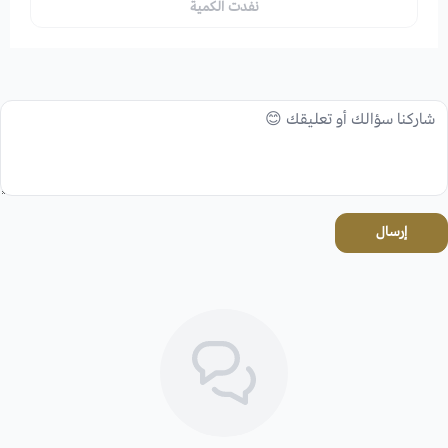
نفدت الكمية
إرسال