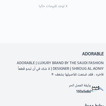
لا توجد تقييمات حاليا
ADORABLE
ADORABLE | LUXURY BRAND BY THE SAUDI FASHION
DESIGNER | SHROUG AL.AONIY | لا شك في أن تبدو قطعاً
فاخره ، فقد صُنعت تفاصيلها بشغف ⚜️
وثيقة العمل الحر
193e5e8d
روابط مهمة