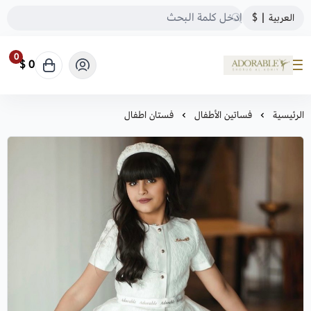
العربية
|
$
0
0 $
ADORABLE
الرئيسية
فساتين الأطفال
فستان اطفال