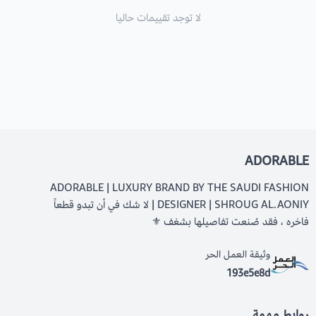
لا توجد تقييمات حاليا
ADORABLE
ADORABLE | LUXURY BRAND BY THE SAUDI FASHION
DESIGNER | SHROUG AL.AONIY | لا شك في أن تبدو قطعاً
فاخره ، فقد صُنعت تفاصيلها بشغف ⚜️
وثيقة العمل الحر
193e5e8d
روابط مهمة