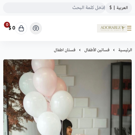
العربية
|
$
0
0 $
ADORABLE
الرئيسية
فساتين الأطفال
فستان اطفال