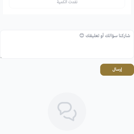
نفدت الكمية
إرسال