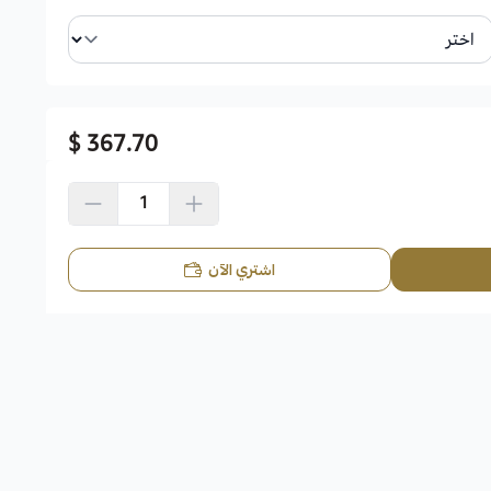
367.70 $
اشتري الآن