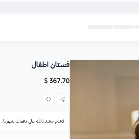
فستان اطفال
367.70 $