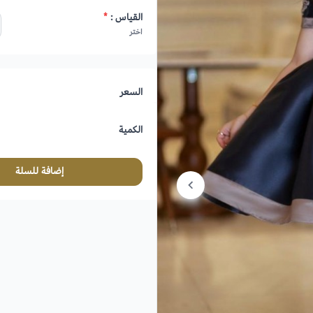
القياس :
*
اختر
السعر
الكمية
إضافة للسلة