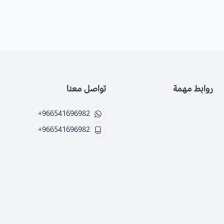
روابط مهمة
تواصل معنا
+966541696982
+966541696982