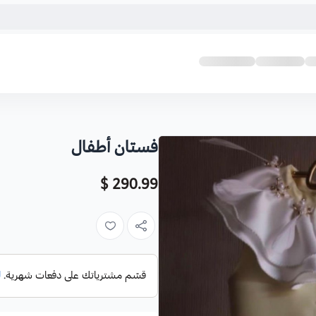
فستان أطفال
290.99 $