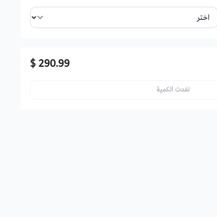
290.99 $
نفدت الكمية