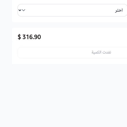
316.90 $
نفدت الكمية