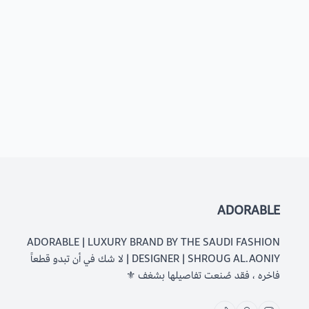
ADORABLE
ADORABLE | LUXURY BRAND BY THE SAUDI FASHION
DESIGNER | SHROUG AL.AONIY | لا شك في أن تبدو قطعاً
فاخره ، فقد صُنعت تفاصيلها بشغف ⚜️