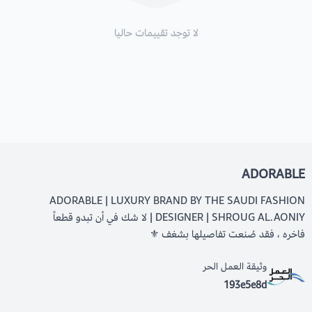
لا توجد تقييمات حاليا
ADORABLE
ADORABLE | LUXURY BRAND BY THE SAUDI FASHION
DESIGNER | SHROUG AL.AONIY | لا شك في أن تبدو قطعاً
فاخره ، فقد صُنعت تفاصيلها بشغف ⚜️
وثيقة العمل الحر
193e5e8d