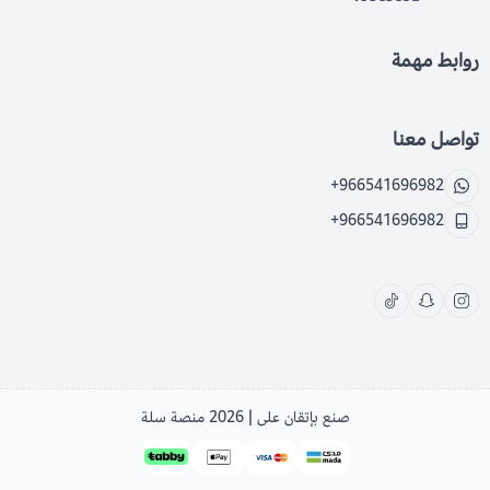
روابط مهمة
تواصل معنا
+966541696982
+966541696982
صنع بإتقان على | 2026
منصة سلة