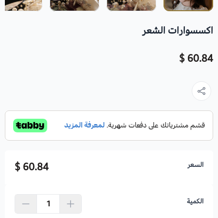
اكسسوارات الشعر
60.84 $
السعر
60.84 $
الكمية