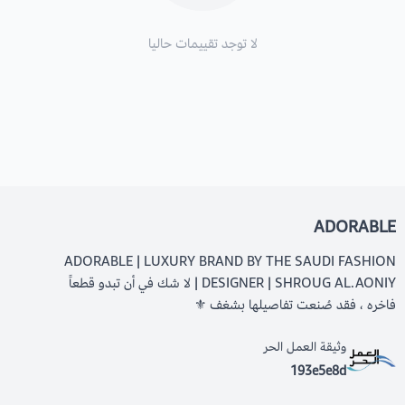
لا توجد تقييمات حاليا
ADORABLE
ADORABLE | LUXURY BRAND BY THE SAUDI FASHION
DESIGNER | SHROUG AL.AONIY | لا شك في أن تبدو قطعاً
فاخره ، فقد صُنعت تفاصيلها بشغف ⚜️
وثيقة العمل الحر
193e5e8d