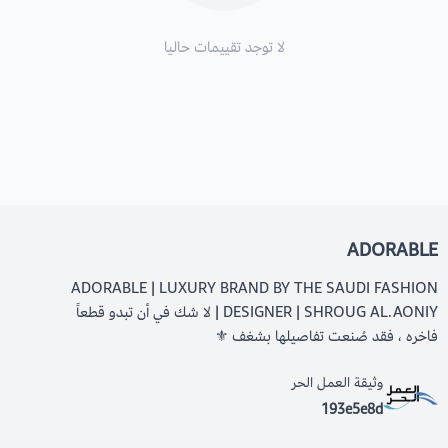
لا توجد تقييمات حاليا
ADORABLE
ADORABLE | LUXURY BRAND BY THE SAUDI FASHION
DESIGNER | SHROUG AL.AONIY | لا شك في أن تبدو قطعاً
فاخره ، فقد صُنعت تفاصيلها بشغف ⚜️
وثيقة العمل الحر
193e5e8d