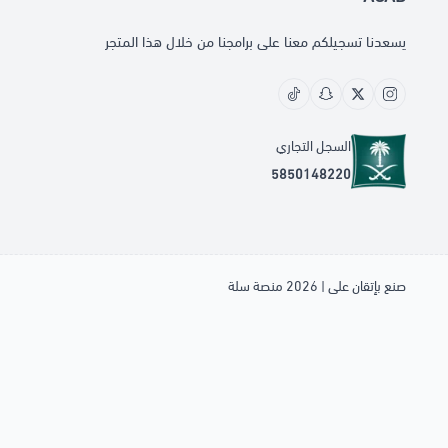
يسعدنا تسجيلكم معنا على برامجنا من خلال هذا المتجر
السجل التجاري
5850148220
صنع بإتقان على | 2026
منصة سلة