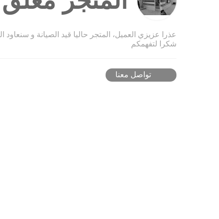
المتجر مغلق ح
عذرا عزيزي العميل، المتجر حاليا قيد الصيانة و سنعاود ا
شكرا لتفهمكم
تواصل معنا