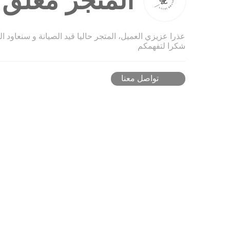
المتجر مغلق ح
عذرا عزيزي العميل، المتجر حاليا قيد الصيانة و سنعاود ا
شكرا لتفهمكم
تواصل معنا