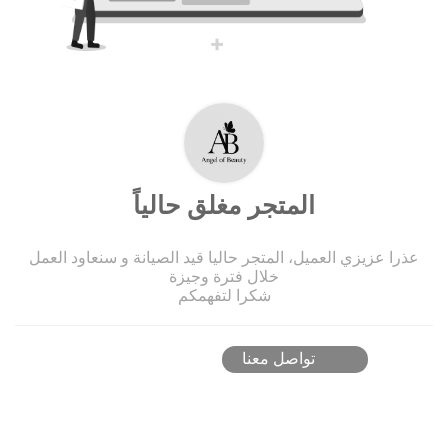
المتجر مغلق حالياً
عذرا عزيزي العميل، المتجر حاليا قيد الصيانة و سنعاود العمل
خلال فترة وجيزة
شكرا لتفهمكم
تواصل معنا