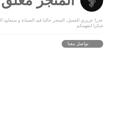
المتجر مغلق ح
عذرا عزيزي العميل، المتجر حاليا قيد الصيانة و سنعاود ا
شكرا لتفهمكم
تواصل معنا