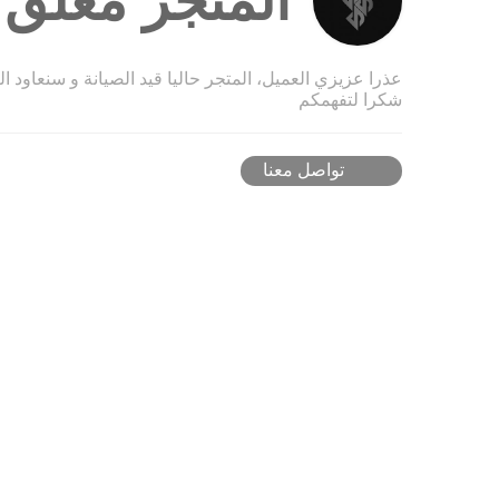
المتجر مغلق ح
عذرا عزيزي العميل، المتجر حاليا قيد الصيانة و سنعاود ا
شكرا لتفهمكم
تواصل معنا