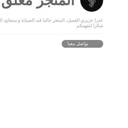
المتجر مغلق ح
عذرا عزيزي العميل، المتجر حاليا قيد الصيانة و سنعاود ا
شكرا لتفهمكم
تواصل معنا