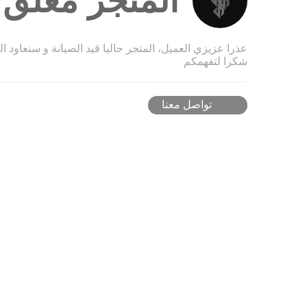
المتجر مغلق ح
عذرا عزيزي العميل، المتجر حاليا قيد الصيانة و سنعاود ا
شكرا لتفهمكم
تواصل معنا